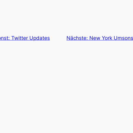
st: Twitter Updates
Nächste:
New York Umsons