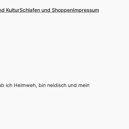
nd Kultur
Schlafen und Shoppen
Impressum
hab ich Heimweh, bin neidisch und mein