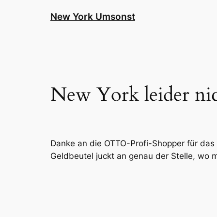
Zum
New York Umsonst
Inhalt
springen
New York leider ni
Danke an die OTTO-Profi-Shopper für da
Geldbeutel juckt an genau der Stelle, wo m