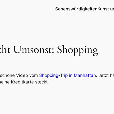
Sehenswürdigkeiten
Kunst u
cht Umsonst: Shopping
s schöne Video vom
Shopping-Trip in Manhattan
. Jetzt 
eine Kreditkarte steckt.