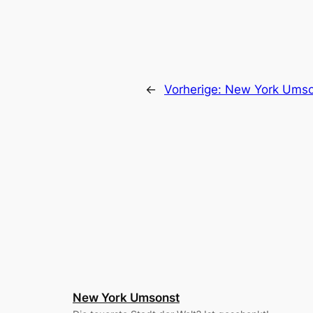
←
Vorherige:
New York Umson
New York Umsonst