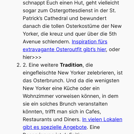
schnappt Euch einen Hut, geht vielleicht
sogar zum Ostergottesdienst in der St.
Patrick’s Cathedral und bewundert
danach die tollen Osterkostüme der New
Yorker, die kreuz und quer über die 5th
Avenue schlendern.
Inspiration fürs
extravagante Osteroutfit gibt’s hier
, oder
hier>>>
2. Eine weitere
Tradition
, die
eingefleischte New Yorker zelebrieren, ist
das Osterbrunch.
Und da die wenigsten
New Yorker eine Küche oder ein
Wohnzimmer vorweisen können, in dem
sie ein solches Brunch veranstalten
könnten, trifft man sich in Cafes,
Restaurants und Diners.
In vielen Lokalen
gibt es spezielle Angebote
. Eine