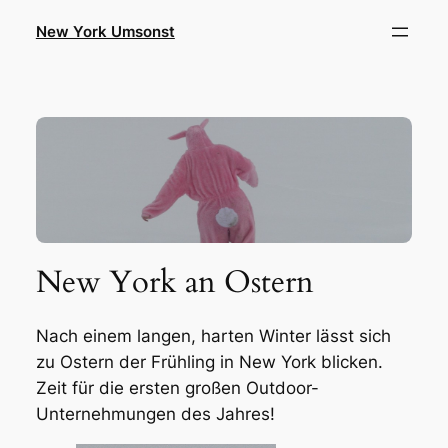
Zum
New York Umsonst
Inhalt
springen
New York an Ostern
Nach einem langen, harten Winter lässt sich
zu Ostern der Frühling in New York blicken.
Zeit für die ersten großen Outdoor-
Unternehmungen des Jahres!