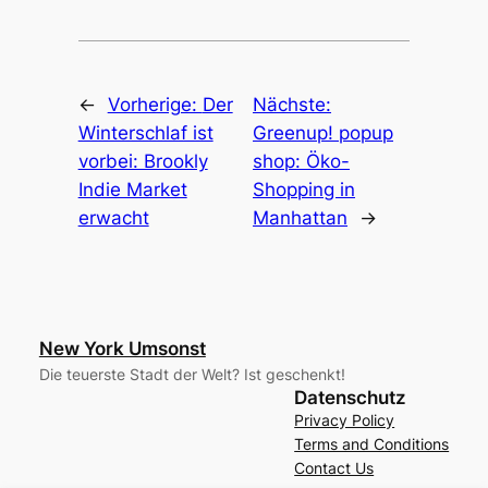
←
Vorherige:
Der
Nächste:
Winterschlaf ist
Greenup! popup
vorbei: Brookly
shop: Öko-
Indie Market
Shopping in
erwacht
Manhattan
→
New York Umsonst
Die teuerste Stadt der Welt? Ist geschenkt!
Datenschutz
Privacy Policy
Terms and Conditions
Contact Us