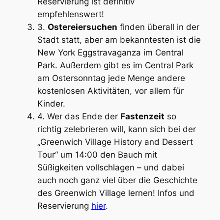
Reservierung ist definitiv
empfehlenswert!
3.
Ostereiersuchen
finden überall in der
Stadt statt, aber am bekanntesten ist die
New York
Eggstravaganza
im Central
Park. Außerdem gibt es im Central Park
am Ostersonntag jede Menge andere
kostenlosen Aktivitäten, vor allem für
Kinder.
4. Wer das Ende der
Fastenzeit
so
richtig zelebrieren will, kann sich bei der
„Greenwich Village History and Dessert
Tour“ um 14:00 den Bauch mit
Süßigkeiten vollschlagen – und dabei
auch noch ganz viel über die Geschichte
des Greenwich Village lernen! Infos und
Reservierung
hier
.