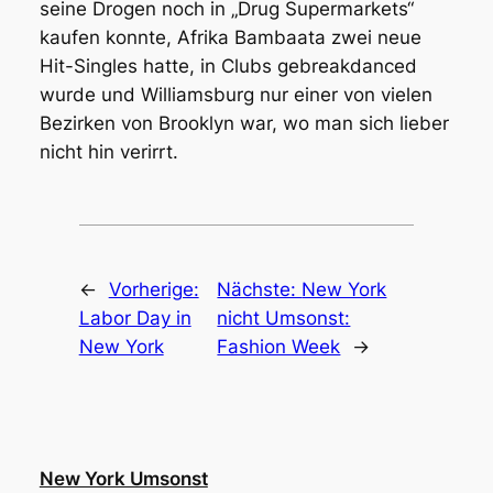
seine Drogen noch in „Drug Supermarkets“
kaufen konnte, Afrika Bambaata zwei neue
Hit-Singles hatte, in Clubs gebreakdanced
wurde und Williamsburg nur einer von vielen
Bezirken von Brooklyn war, wo man sich lieber
nicht hin verirrt.
←
Vorherige:
Nächste:
New York
Labor Day in
nicht Umsonst:
New York
Fashion Week
→
New York Umsonst