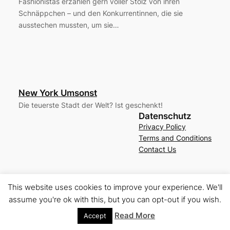
Fashionistas erzählen gern voller Stolz von ihren
Schnäppchen – und den Konkurrentinnen, die sie
ausstechen mussten, um sie…
New York Umsonst
Die teuerste Stadt der Welt? Ist geschenkt!
Datenschutz
Privacy Policy
Terms and Conditions
Contact Us
Gestaltet mit
WordPress
This website uses cookies to improve your experience. We'll
assume you're ok with this, but you can opt-out if you wish.
Read More
Accept