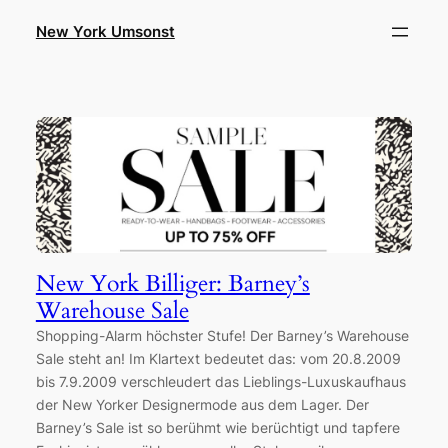
Zum
New York Umsonst
Inhalt
springen
New York Billiger: Barney’s
Warehouse Sale
Shopping-Alarm höchster Stufe! Der Barney’s Warehouse
Sale steht an! Im Klartext bedeutet das: vom 20.8.2009
bis 7.9.2009 verschleudert das Lieblings-Luxuskaufhaus
der New Yorker Designermode aus dem Lager. Der
Barney’s Sale ist so berühmt wie berüchtigt und tapfere