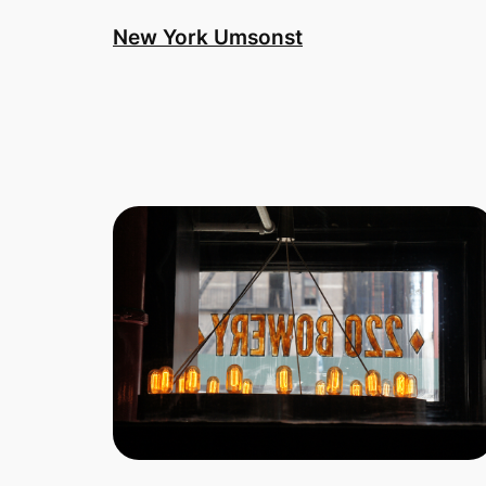
Zum
New York Umsonst
Inhalt
springen