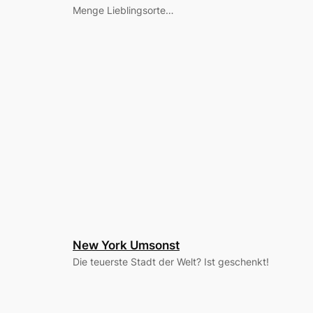
Menge Lieblingsorte…
New York Umsonst
Die teuerste Stadt der Welt? Ist geschenkt!