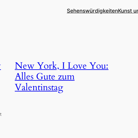
Sehenswürdigkeiten
Kunst u
w
New York, I Love You:
Alles Gute zum
Valentinstag
t