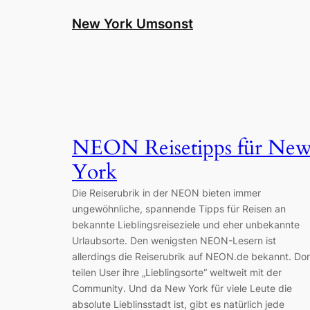
Zum
New York Umsonst
Inhalt
springen
NEON Reisetipps für Ne
York
Die Reiserubrik in der NEON bieten immer
ungewöhnliche, spannende Tipps für Reisen an
bekannte Lieblingsreiseziele und eher unbekannte
Urlaubsorte. Den wenigsten NEON-Lesern ist
allerdings die Reiserubrik auf NEON.de bekannt. Dor
teilen User ihre „Lieblingsorte“ weltweit mit der
Community. Und da New York für viele Leute die
absolute Lieblinsstadt ist, gibt es natürlich jede