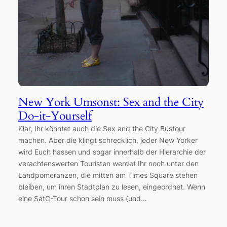
New York Umsonst: Sex and the City
Do-it-Yourself
Klar, Ihr könntet auch die Sex and the City Bustour
machen. Aber die klingt schrecklich, jeder New Yorker
wird Euch hassen und sogar innerhalb der Hierarchie der
verachtenswerten Touristen werdet Ihr noch unter den
Landpomeranzen, die mitten am Times Square stehen
bleiben, um ihren Stadtplan zu lesen, eingeordnet. Wenn
eine SatC-Tour schon sein muss (und…