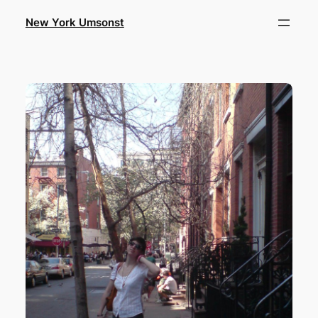
Zum
New York Umsonst
Inhalt
springen